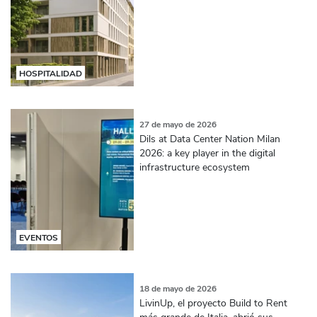
HOSPITALIDAD
27 de mayo de 2026
Dils at Data Center Nation Milan
2026: a key player in the digital
infrastructure ecosystem
EVENTOS
18 de mayo de 2026
LivinUp, el proyecto Build to Rent
más grande de Italia, abrió sus