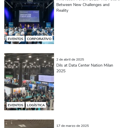
Between New Challenges and
Reality
EVENTOS
CORPORATIVO
2 de abril de 2025
Dils at Data Center Nation Milan
2025
EVENTOS
LOGÍSTICA
17 de marzo de 2025