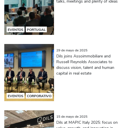
talks, meetings and plenty of ideas
EVENTOS
PORTUGAL
29 de mayo de 2025
Dils joins Assoimmobiliare and
Russell Reynolds Associates to
discuss vision, talent and human
capital in real estate
EVENTOS
CORPORATIVO
15 de mayo de 2025
Dils at MAPIC Italy 2025: focus on
value, growth, and innovation in