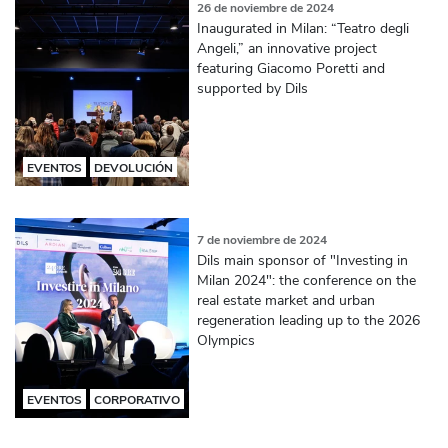
26 de noviembre de 2024
Inaugurated in Milan: “Teatro degli
Angeli,” an innovative project
featuring Giacomo Poretti and
supported by Dils
EVENTOS
DEVOLUCIÓN
7 de noviembre de 2024
Dils main sponsor of "Investing in
Milan 2024": the conference on the
real estate market and urban
regeneration leading up to the 2026
Olympics
EVENTOS
CORPORATIVO