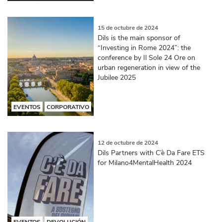
15 de octubre de 2024
Dils is the main sponsor of
“Investing in Rome 2024”: the
conference by Il Sole 24 Ore on
urban regeneration in view of the
Jubilee 2025
EVENTOS
CORPORATIVO
12 de octubre de 2024
Dils Partners with C’è Da Fare ETS
for Milano4MentalHealth 2024
EVENTOS
DEVOLUCIÓN