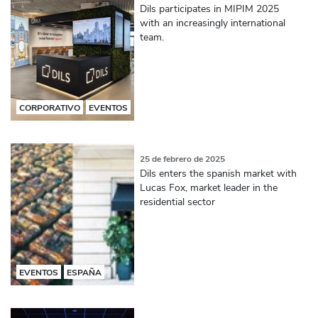
Dils participates in MIPIM 2025
with an increasingly international
team.
CORPORATIVO
EVENTOS
25 de febrero de 2025
Dils enters the spanish market with
Lucas Fox, market leader in the
residential sector
EVENTOS
ESPAÑA