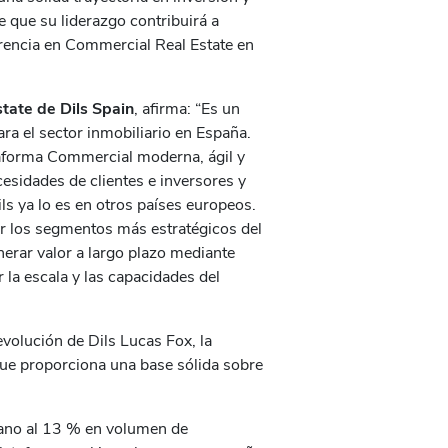
 que su liderazgo contribuirá a
erencia en Commercial Real Estate en
tate de Dils Spain
, afirma: “Es un
ra el sector inmobiliario en España.
aforma Commercial moderna, ágil y
cesidades de clientes e inversores y
ls ya lo es en otros países europeos.
zar los segmentos más estratégicos del
erar valor a largo plazo mediante
 la escala y las capacidades del
evolución de Dils Lucas Fox, la
que proporciona una base sólida sobre
cano al 13 % en volumen de