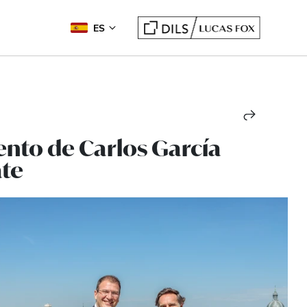
ES
ento de Carlos García
ate