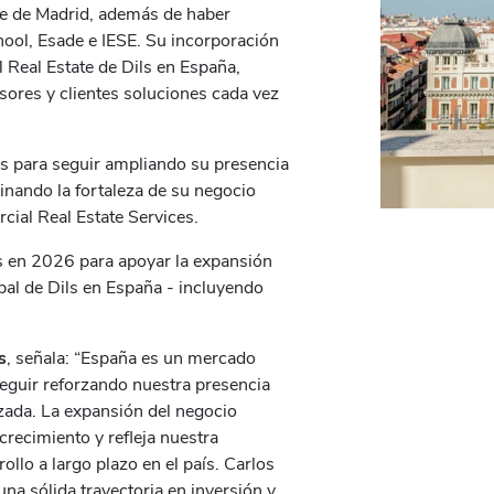
se de Madrid, además de haber
ool, Esade e IESE. Su incorporación
 Real Estate de Dils en España,
sores y clientes soluciones cada vez
ls para seguir ampliando su presencia
inando la fortaleza de su negocio
cial Real Estate Services.
s en 2026 para apoyar la expansión
bal de Dils en España - incluyendo
s
, señala: “España es un mercado
eguir reforzando nuestra presencia
zada. La expansión del negocio
crecimiento y refleja nuestra
ollo a largo plazo en el país. Carlos
a sólida trayectoria en inversión y