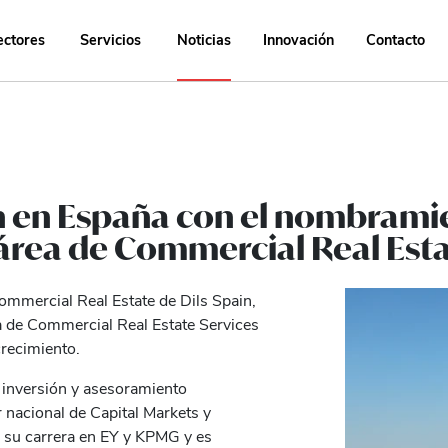
ectores
Servicios
Noticias
Innovación
Contacto
ón en España con el nombrami
 área de Commercial Real Est
mmercial Real Estate de Dils Spain,
ma de Commercial Real Estate Services
recimiento.
 inversión y asesoramiento
r nacional de Capital Markets y
 su carrera en EY y KPMG y es