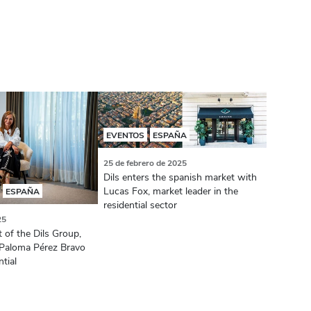
EVENTOS
ESPAÑA
25 de febrero de 2025
Dils enters the spanish market with
Lucas Fox, market leader in the
ESPAÑA
residential sector
25
 of the Dils Group,
 Paloma Pérez Bravo
tial