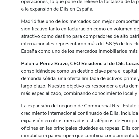
operaciones, lo que pone de relieve la fortaleza de l
a la expansión de Dils en España.
Madrid fue uno de los mercados con mejor comportam
significativo tanto en facturación como en volumen d
atractivo como destino para compradores de alto pat
internacionales representaron más del 58 % de los cli
España como uno de los mercados inmobiliarios más a
Paloma Pérez Bravo, CEO Residencial de Dils Luca
consolidándose como un destino clave para el capital
demanda sólida, una oferta limitada de activos prime 
largo plazo. Nuestro objetivo es responder a esta d
más especializado, combinando conocimiento local y a
La expansión del negocio de Commercial Real Estate 
crecimiento internacional continuado de Dils, incluida
expansión en otros mercados estratégicos de Europa.
oficinas en las principales ciudades europeas, Dils c
inmobiliaria paneuropea que combina conocimiento loc