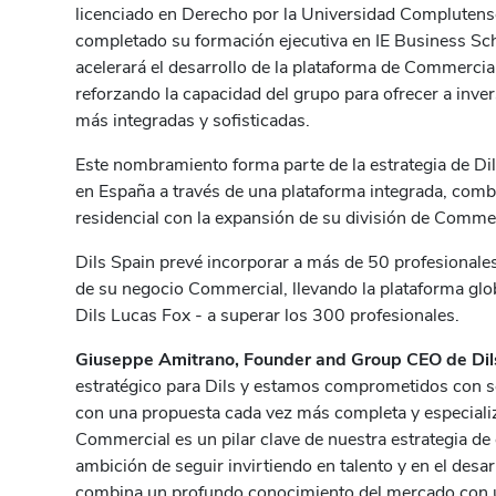
licenciado en Derecho por la Universidad Compluten
completado su formación ejecutiva en IE Business Sch
acelerará el desarrollo de la plataforma de Commercial
reforzando la capacidad del grupo para ofrecer a inver
más integradas y sofisticadas.
Este nombramiento forma parte de la estrategia de Di
en España a través de una plataforma integrada, comb
residencial con la expansión de su división de Commer
Dils Spain prevé incorporar a más de 50 profesionale
de su negocio Commercial, llevando la plataforma glo
Dils Lucas Fox - a superar los 300 profesionales.
Giuseppe Amitrano, Founder and Group CEO de Dil
estratégico para Dils y estamos comprometidos con s
con una propuesta cada vez más completa y especiali
Commercial es un pilar clave de nuestra estrategia de 
ambición de seguir invirtiendo en talento y en el desarr
combina un profundo conocimiento del mercado con un