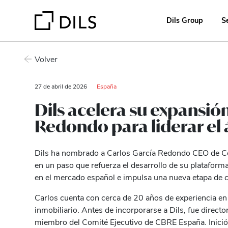
Dils Group
S
Volver
27 de abril de 2026
España
Dils acelera su expansi
Redondo para liderar el
Dils ha nombrado a Carlos García Redondo CEO de Co
en un paso que refuerza el desarrollo de su platafor
en el mercado español e impulsa una nueva etapa de c
Carlos cuenta con cerca de 20 años de experiencia en
inmobiliario. Antes de incorporarse a Dils, fue directo
miembro del Comité Ejecutivo de CBRE España. Inició