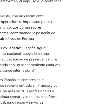
a plataforma y el impulso que acompaña
iento, con un crecimiento
e operaciones, impulsado por su
rimonio. Los compradores
entes, confirmando la posición de
tractivos de Europa.
s Fox, añade
: “España sigue
 internacional, apoyado en una
y su capacidad de preservar valor a
emanda con un asesoramiento cada vez
lcance internacional”.
en España se enmarca en el
 su reciente entrada en Francia y su
 Con más de 700 profesionales y
ontinúa construyendo una plataforma
al, innovación y servicios