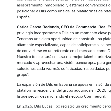
asesoramiento inmobiliario, y estamos convencidos de
posicionar a Dils como una de las plataformas de ref
España”.
Carlos García Redondo, CEO de Commercial Real Es
privilegio incorporarme a Dils en un momento clave pa
Tenemos una clara oportunidad de construir una plat
altamente especializada, capaz de anticiparse a las ne
de convertirse en un referente en el mercado, como Di
Nuestro foco estará en atraer al mejor talento, priori
mercado y aprovechar una visión paneuropea para gen
soluciones cada vez más sofisticadas, respaldadas por
grupo”.
La expansión de Dils en España se apoya en la sólida 
plataforma residencial del grupo adquirida en 2025, 
la que seguir desarrollando el negocio Commercial.
En 2025, Dils Lucas Fox registró un crecimiento cer