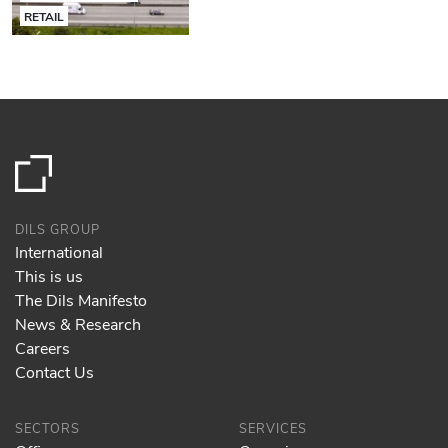
RETAIL
DILS GROUP
International
This is us
The Dils Manifesto
News & Research
Careers
Contact Us
SECTORS
SERVICES