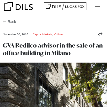
Back
,
November 30, 2018
Capital Markets
Offices
GVA Redilco advisor in the sale of an
office building in Milano