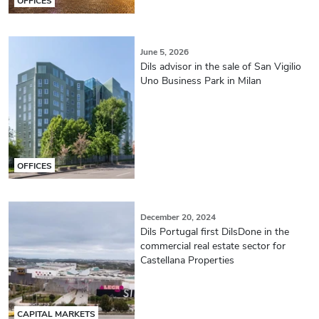
OFFICES
June 5, 2026
Dils advisor in the sale of San Vigilio
Uno Business Park in Milan
OFFICES
December 20, 2024
Dils Portugal first DilsDone in the
commercial real estate sector for
Castellana Properties
CAPITAL MARKETS