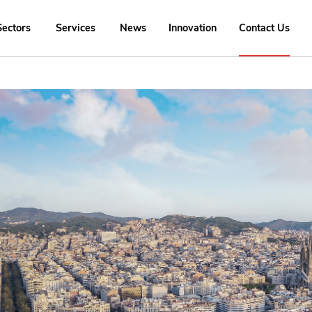
Sectors
Services
News
Innovation
Contact Us