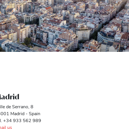
adrid
lle de Serrano, 8
001 Madrid - Spain
l. +34 933 562 989
ail us