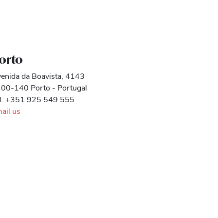
orto
enida da Boavista, 4143
00-140 Porto - Portugal
l. +351 925 549 555
ail us