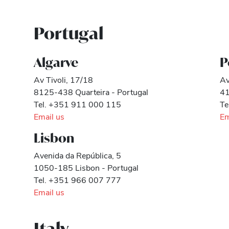
Portugal
Algarve
P
Av Tivoli, 17/18
Av
8125-438 Quarteira - Portugal
41
Tel. +351 911 000 115
Te
Email us
Em
Lisbon
Avenida da República, 5
1050-185 Lisbon - Portugal
Tel. +351 966 007 777
Email us
Italy