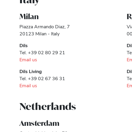
Milan
R
Piazza Armando Diaz, 7
Vi
20123 Milan - Italy
00
Dils
Di
Tel. +39 02 80 29 21
Te
Email us
Em
Dils Living
Di
Tel. +39 02 67 36 31
Te
Email us
Em
Netherlands
Amsterdam