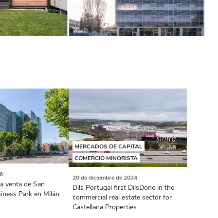
MERCADOS DE CAPITAL
COMERCIO MINORISTA
26
20 de diciembre de 2024
la venta de San
Dils Portugal first DilsDone in the
siness Park en Milán
commercial real estate sector for
Castellana Properties