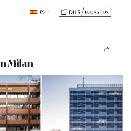
ES
in Milan