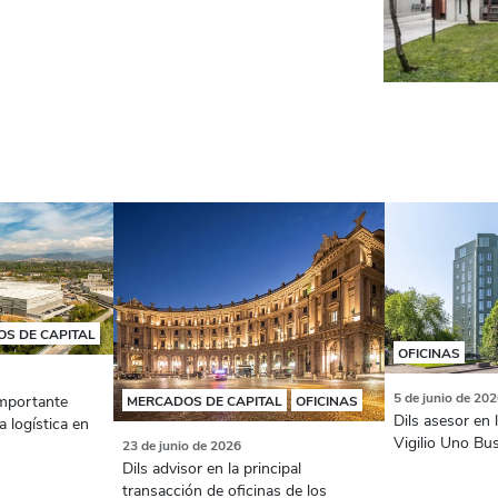
S DE CAPITAL
OFICINAS
5 de junio de 20
importante
MERCADOS DE CAPITAL
OFICINAS
Dils asesor en 
a logística en
Vigilio Uno Bu
23 de junio de 2026
Dils advisor en la principal
transacción de oficinas de los