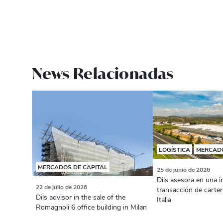
News Relacionadas
LOGÍSTICA
MERCADO
MERCADOS DE CAPITAL
25 de junio de 2026
Dils asesora en una 
22 de julio de 2026
transacción de carter
Dils advisor in the sale of the
Italia
Romagnoli 6 office building in Milan