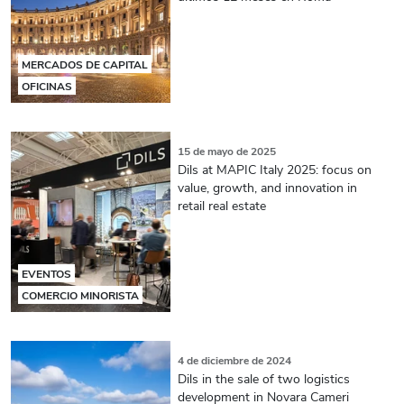
MERCADOS DE CAPITAL
OFICINAS
15 de mayo de 2025
Dils at MAPIC Italy 2025: focus on
value, growth, and innovation in
retail real estate
EVENTOS
COMERCIO MINORISTA
4 de diciembre de 2024
Dils in the sale of two logistics
development in Novara Cameri