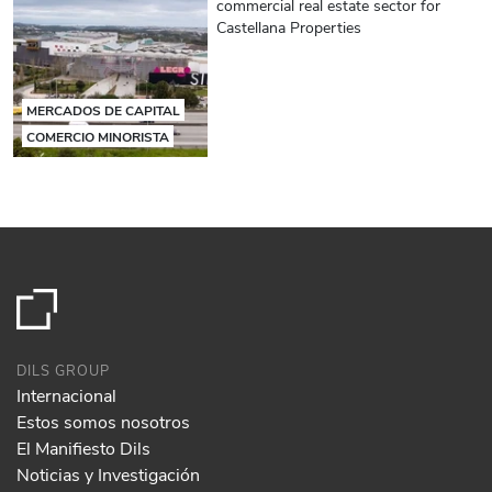
commercial real estate sector for
Castellana Properties
MERCADOS DE CAPITAL
COMERCIO MINORISTA
DILS GROUP
Internacional
Estos somos nosotros
El Manifiesto Dils
Noticias y Investigación