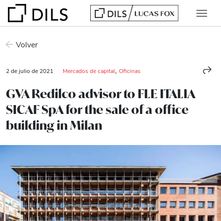
Volver
,
2 de julio de 2021
Mercados de capital
Oficinas
GVA Redilco advisor to FLE ITALIA
SICAF SpA for the sale of a office
building in Milan