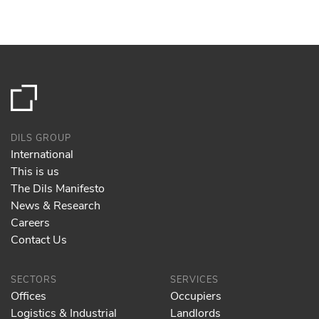
DILS GROUP
International
This is us
The Dils Manifesto
News & Research
Careers
Contact Us
SECTORS
SERVICES
Offices
Occupiers
Logistics & Industrial
Landlords