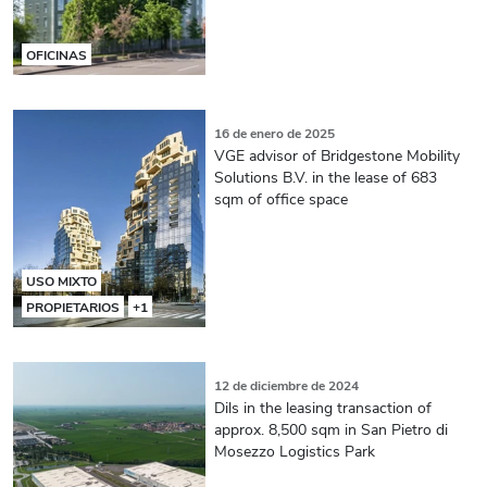
OFICINAS
16 de enero de 2025
VGE advisor of Bridgestone Mobility
Solutions B.V. in the lease of 683
sqm of office space
USO MIXTO
PROPIETARIOS
+1
12 de diciembre de 2024
Dils in the leasing transaction of
approx. 8,500 sqm in San Pietro di
Mosezzo Logistics Park