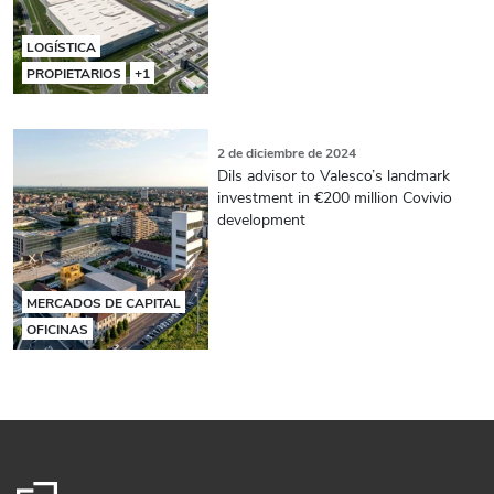
LOGÍSTICA
PROPIETARIOS
+1
2 de diciembre de 2024
Dils advisor to Valesco’s landmark
investment in €200 million Covivio
development
MERCADOS DE CAPITAL
OFICINAS