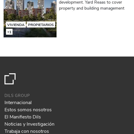
development. Yard Reaas to cover
property and building management
VIVIENDA
PROPIETARIOS
+1
DILS GROUP
Internacional
Estos somos nosotros
El Manifiesto Dils
Noticias y Investigación
Trabaja con nosotros