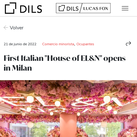
Volver
,
21 de junio de 2022
Comercio minorista
Ocupantes
First Italian "House of EL&N" opens
in Milan