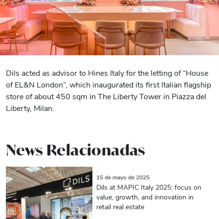
Dils acted as advisor to Hines Italy for the letting of “House
of EL&N London”, which inaugurated its first Italian flagship
store of about 450 sqm in The Liberty Tower in Piazza del
Liberty, Milan.
News Relacionadas
15 de mayo de 2025
Dils at MAPIC Italy 2025: focus on
value, growth, and innovation in
retail real estate