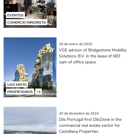
EVENTOS
COMERCIO MINORISTA
16 de enero de 2025
VGE advisor of Bridgestone Mobility
Solutions B.V. in the lease of 683
sqm of office space
USO MIXTO
PROPIETARIOS
+1
20 de diciembre de 2024
Dils Portugal first DilsDone in the
commercial real estate sector for
Castellana Properties