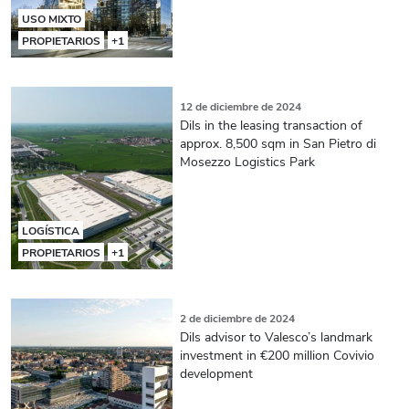
USO MIXTO
PROPIETARIOS
+1
12 de diciembre de 2024
Dils in the leasing transaction of
approx. 8,500 sqm in San Pietro di
Mosezzo Logistics Park
LOGÍSTICA
PROPIETARIOS
+1
2 de diciembre de 2024
Dils advisor to Valesco’s landmark
investment in €200 million Covivio
development