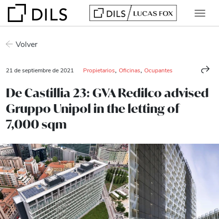
Volver
,
,
21 de septiembre de 2021
Propietarios
Oficinas
Ocupantes
De Castillia 23: GVA Redilco advised
Gruppo Unipol in the letting of
7,000 sqm