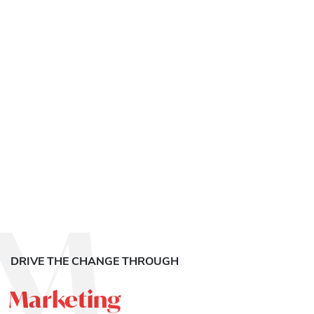
M
DRIVE THE CHANGE THROUGH
Marketing