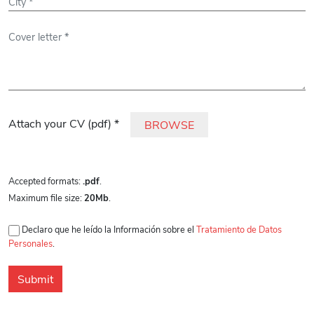
Por favor, deja este campo vacío.
Attach your CV (pdf) *
BROWSE
Accepted formats:
.pdf
.
Maximum file size:
20Mb
.
Declaro que he leído la Información sobre el
Tratamiento de Datos
Personales
.