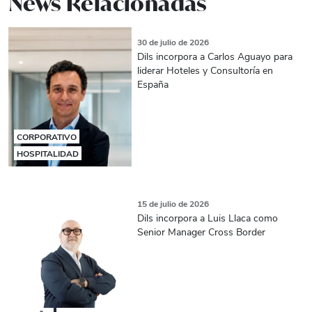
News Relacionadas
30 de julio de 2026
Dils incorpora a Carlos Aguayo para
liderar Hoteles y Consultoría en
España
CORPORATIVO
HOSPITALIDAD
15 de julio de 2026
Dils incorpora a Luis Llaca como
Senior Manager Cross Border