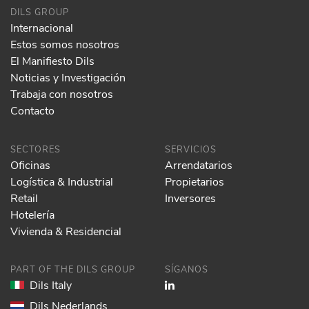
DILS GROUP
Internacional
Estos somos nosotros
El Manifiesto Dils
Noticias y Investigación
Trabaja con nosotros
Contacto
SECTORES
SERVICIOS
Oficinas
Arrendatarios
Logística & Industrial
Propietarios
Retail
Inversores
Hotelería
Vivienda & Residencial
PART OF THE DILS GROUP
SÍGANOS
Dils Italy
Dils Nederlands